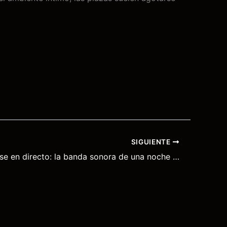
SIGUIENTE
Fernando Rise en directo: la banda sonora de una noche exclusiva el 24 de Enero 2026