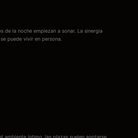
s de la noche empiezan a sonar. La sinergia
 se puede vivir en persona.
el ambiente íntimo, las plazas suelen agotarse