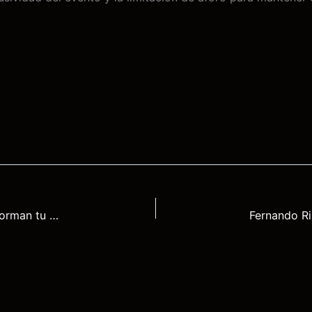
5 técnicas de cocina de vanguardia que transforman tu cena en un gastroshow