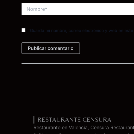
Nombre*
Guarda mi nombre, correo electrónico y web en est
RESTAURANTE CENSURA
Restaurante en Valencia, Censura Restauran