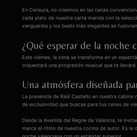
En Censura, no creemos en las cenas convencion
cada plato de nuestra carta marida con la selecc
vanguardia y los beats más elegantes se fusionan
¿Qué esperar de la noche 
Este viernes, la cena se transforma en un espect
orquestará una progresión musical que te llevará
Una atmósfera diseñada par
La presencia de Raúl Castaño en nuestra cabina no
de exclusividad que buscas para tus cenas de vie
Desde la Avenida del Regne de València, te invit
marca el ritmo de nuestra cocina de autor. Es la 
noche valenciana con un estándar superior.