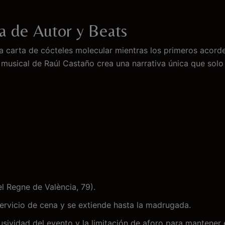
na de Autor y Beats
 carta de cócteles molecular mientras los primeros acorde
n musical de Raúl Castaño crea una narrativa única que solo
l Regne de València, 79).
ervicio de cena y se extiende hasta la madrugada.
sividad del evento y la limitación de aforo para mantener 