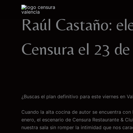
Ir
al
Raúl Castaño: el
contenido
Censura el 23 de
¿Buscas el plan definitivo para este viernes en Va
Cuando la alta cocina de autor se encuentra con 
enero, el escenario de Censura Restaurante & Clu
nuestra sala sin romper la intimidad que nos cara