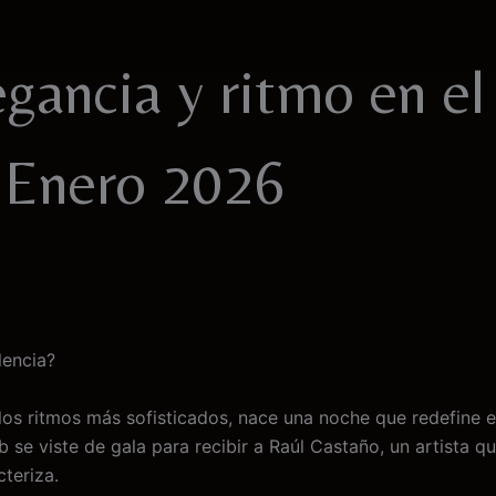
egancia y ritmo en e
 Enero 2026
lencia?
los ritmos más sofisticados, nace una noche que redefine 
b se viste de gala para recibir a Raúl Castaño, un artista
cteriza.