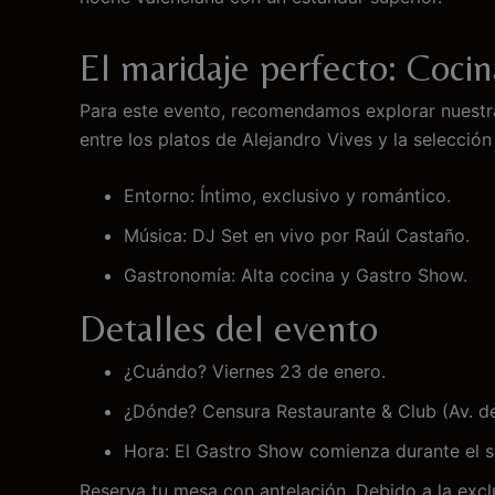
El maridaje perfecto: Coci
Para este evento, recomendamos explorar nuestra
entre los platos de Alejandro Vives y la selecció
Entorno: Íntimo, exclusivo y romántico.
Música: DJ Set en vivo por Raúl Castaño.
Gastronomía: Alta cocina y Gastro Show.
Detalles del evento
¿Cuándo? Viernes 23 de enero.
¿Dónde? Censura Restaurante & Club (Av. de
Hora: El Gastro Show comienza durante el s
Reserva tu mesa con antelación. Debido a la exclu