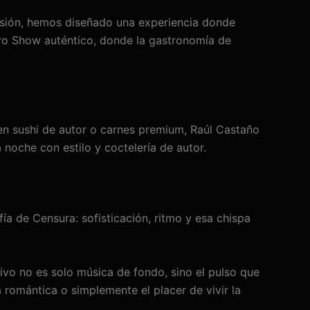
asión, hemos diseñado una experiencia donde
tro Show auténtico, donde la gastronomía de
 en sushi de autor o carnes premium, Raúl Castaño
noche con estilo y coctelería de autor.
ía de Censura: sofisticación, ritmo y esa chispa
ivo no es solo música de fondo, sino el pulso que
 romántica o simplemente el placer de vivir la