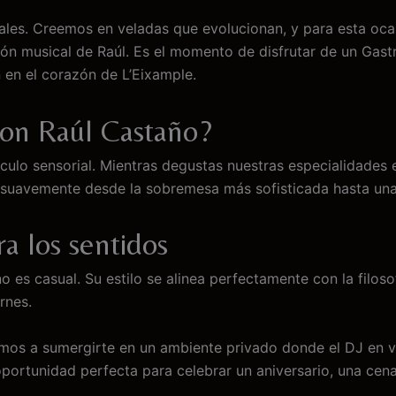
ales. Creemos en veladas que evolucionan, y para esta oc
ión musical de Raúl. Es el momento de disfrutar de un Gas
 en el corazón de L’Eixample.
con Raúl Castaño?
áculo sensorial. Mientras degustas nuestras especialidades
 suavemente desde la sobremesa más sofisticada hasta una 
a los sentidos
 es casual. Su estilo se alinea perfectamente con la filosof
rnes.
amos a sumergirte en un ambiente privado donde el DJ en v
oportunidad perfecta para celebrar un aniversario, una cena