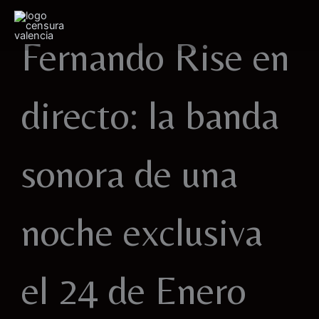
Ir
al
Fernando Rise en
contenido
directo: la banda
sonora de una
noche exclusiva
el 24 de Enero