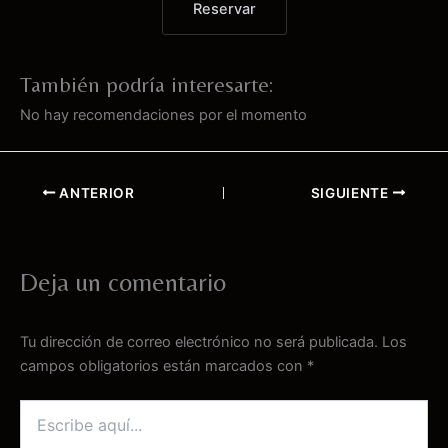
Reservar
También podría interesarte:
No hay recomendaciones por el momento
ANTERIOR
SIGUIENTE
Deja un comentario
Tu dirección de correo electrónico no será publicada.
Los
campos obligatorios están marcados con
*
Escribe
aquí...