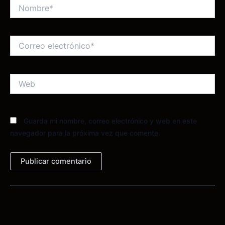
Nombre*
Correo
electrónico*
Web
Guarda mi nombre, correo electrónico y web en este
navegador para la próxima vez que comente.