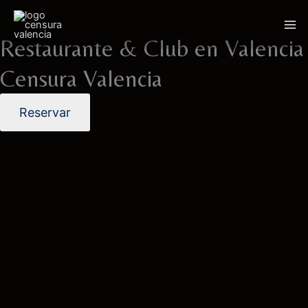
Ir
Mai
al
Me
contenido
Restaurante & Club en Valencia
Censura Valencia
Reservar