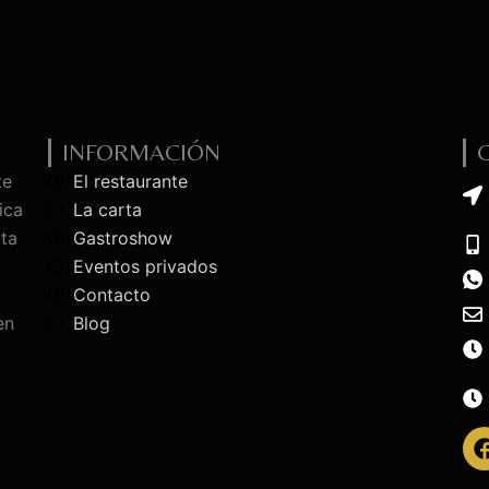
INFORMACIÓN
te
El restaurante
ica
La carta
uta
Gastroshow
Eventos privados
Contacto
en
Blog