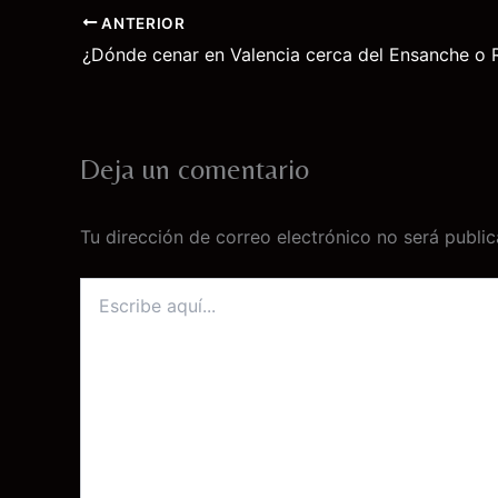
ANTERIOR
¿Dónde cenar en Valencia cerca del Ensanche o 
Deja un comentario
Tu dirección de correo electrónico no será public
Escribe
aquí...