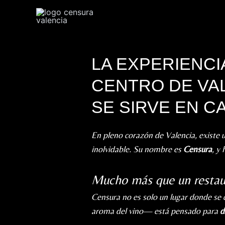
Ir
al
contenido
LA EXPERIENC
CENTRO DE VA
SE SIRVE EN C
En pleno corazón de Valencia, existe
inolvidable. Su nombre es
Censura
, y
Mucho más que un restau
Censura no es solo un lugar donde se 
aroma del vino— está pensado para
d