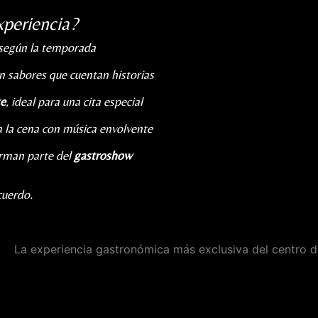
xperiencia?
según la temporada
n sabores que cuentan historias
te
, ideal para una cita especial
la cena con música envolvente
rman parte del
gastroshow
cuerdo.