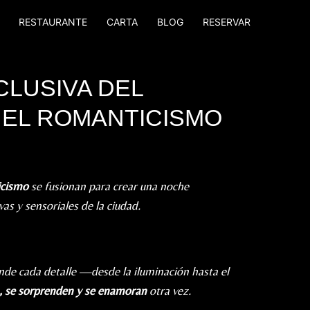
RESTAURANTE
CARTA
BLOG
RESERVAR
CLUSIVA DEL
 EL ROMANTICISMO
icismo
se fusionan para crear una noche
as y sensoriales de la ciudad.
nde cada detalle —desde la iluminación hasta el
, se sorprenden y se enamoran
otra vez.