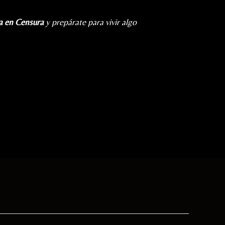
va en Censura
y prepárate para vivir algo