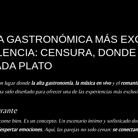
IA GASTRONÓMICA MÁS EX
LENCIA: CENSURA, DONDE
ADA PLATO
 un lugar donde
la alta gastronomía
,
la música en vivo
y el
romant
 ha sido diseñado para ofrecer una de las experiencias más exclusiv
rante
come bien. Es un concepto. Un escenario íntimo y sofisticado do
espertar emociones
. Aquí, las parejas no solo cenan:
se conectan