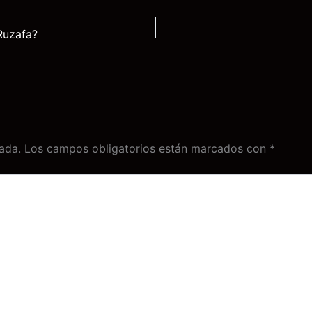
Ruzafa?
ada.
Los campos obligatorios están marcados con
*