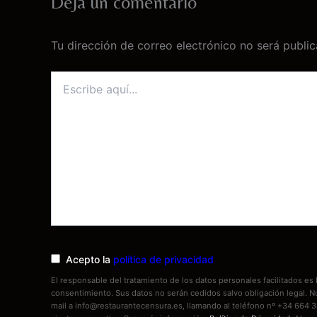
Deja un comentario
Tu dirección de correo electrónico no será public
Escribe
aquí...
Acepto la
política de privacidad
El responsable del tratamiento de los datos personales facilitados 
consentimiento. Sus datos no serán cedidos salvo obligación legal. 
mail a info@restaurantecensura.es, llamando al teléfono nº +34 664 3