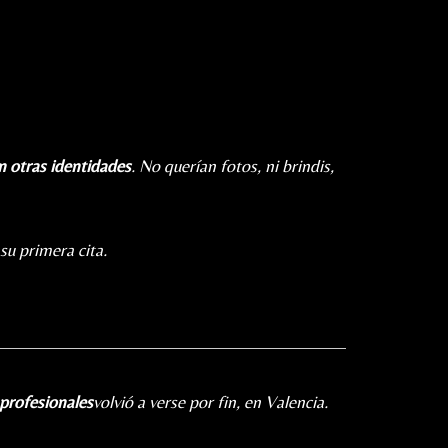
 otras identidades
. No querían fotos, ni brindis,
su primera cita.
profesionales
volvió a verse por fin, en Valencia.