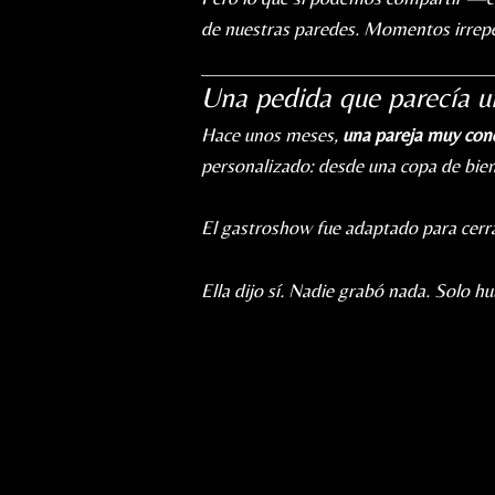
de nuestras paredes. Momentos irrepe
Una pedida que parecía un
Hace unos meses,
una pareja muy cono
personalizado: desde una copa de bien
El gastroshow fue adaptado para cerrar
Ella dijo sí. Nadie grabó nada. Solo hu