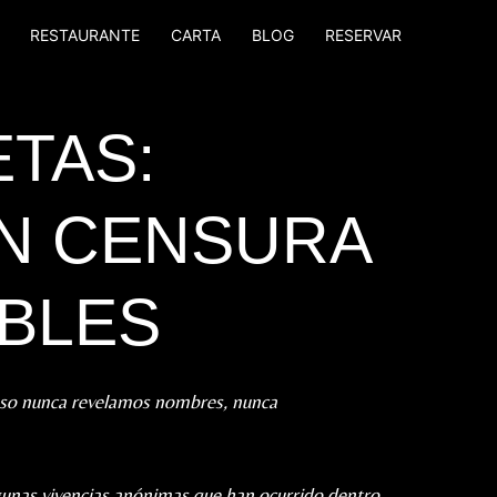
RESTAURANTE
CARTA
BLOG
RESERVAR
ETAS:
ON CENSURA
ABLES
eso nunca revelamos nombres, nunca
nas vivencias anónimas que han ocurrido dentro