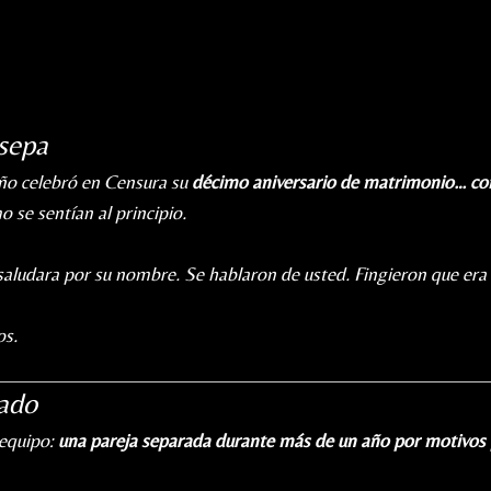
 sepa
año celebró en Censura su
décimo aniversario de matrimonio… con
 se sentían al principio.
 saludara por su nombre. Se hablaron de usted. Fingieron que era 
os.
rado
equipo:
una pareja separada durante más de un año por motivos 