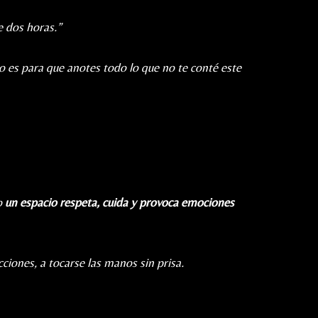
e dos horas.”
o es para que anotes todo lo que no te conté este
o
un espacio respeta, cuida y provoca emociones
cciones, a tocarse las manos sin prisa.