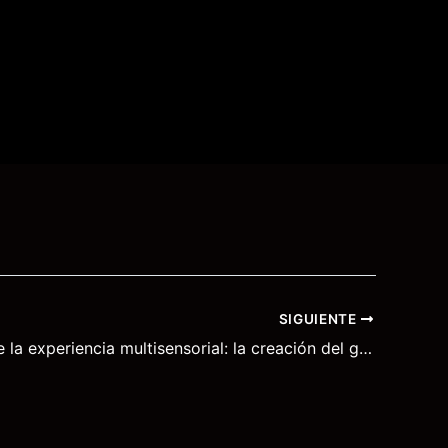
SIGUIENTE
El origen de la experiencia multisensorial: la creación del gastroshow de Censura