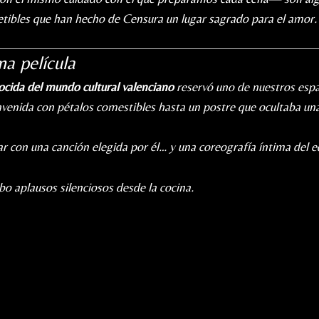
tibles que han hecho de Censura un lugar sagrado para el amor.
a película
cida del mundo cultural valenciano
reservó uno de nuestros esp
venida con pétalos comestibles hasta un postre que ocultaba una
 con una canción elegida por él… y una coreografía íntima del eq
bo aplausos silenciosos desde la cocina.