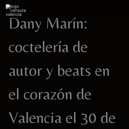
Ir
al
Dany Marín:
contenido
coctelería de
autor y beats en
el corazón de
Valencia el 30 de