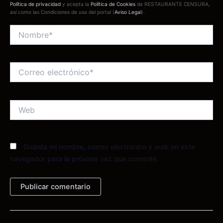
Política de privacidad
y acepta la
Política de Cookies
de RESTAURANTE CENSURA,
así como las Condiciones de uso del portal (
Aviso Legal
).
Nombre*
Correo
electrónico*
Web
Guarda mi nombre, correo electrónico y web en este
navegador para la próxima vez que comente.